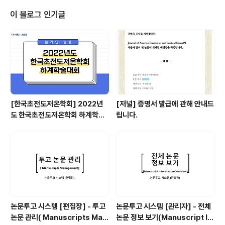
구축 첫 번째로는 온라인 학술대회 홈페이지만 구축하시는
방식입니다. 학술대회 정보 전달만을 위한 홈페이지의 경
이 블로그 인기글
우, 학회에서 직접 줌과 같은 실시간 행사를 진행하시고 링
크를 저희에게 전달해 주시는 경우 등에 사용해 주시는 방
식입니다. 기본 홈페이지를 사용하신다면 저렴한 비용으로
구축이 가능하며 씽크온웹 자체 디자인 및 메뉴 구성(초대
의 글, 위원회, 구두/포스터 논문,..
[한국초전도저온학회] 2022년
[저널] 증명서 발급에 관해 안내드
도 한국초전도저온학회 하계학술
립니다.
대회 (온라인 송출)
논문투고 시스템 [편집장] - 투고
논문투고 시스템 [관리자] - 전체
논문 관리( Manuscripts Man
논문 정보 보기(Manuscript In