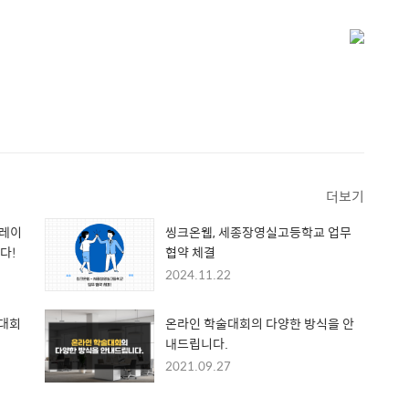
더보기
그레이
씽크온웹, 세종장영실고등학교 업무
다!
협약 체결
2024.11.22
술대회
온라인 학술대회의 다양한 방식을 안
내드립니다.
2021.09.27