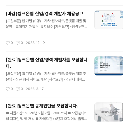
중 1개 이상 사용 가능 [우대사항] - Java기반 웹 프로그
램 경험 보유자- CCS/HTML5/Ajax/XML/Query/Rea
(마감)씽크온웹 신입/경력 개발자 채용공고
ct 등 웹 개발 관련 최신 기술 보유자- 관련학과 졸업자- 관
글 내용
[모집부문] 웹 개발 (0명) - 자사 웹사이트/플랫폼 개발 및
련 교육과정 이수자- 소통에 능하고 열정을 가진 인재 [근
운영 - 홈페이지 개발 및 유지보수 [자격요건] -경력무관
무조건] - 정규직- 근무시간 : (오전) 9시 00분~(오후) 6
(관련학과 출신자 우대) - 4년제 대학이상 졸업자 또는 졸
시 00분- 휴게시간 : (오후) 12시00분~(오후) 01시00
업 예정자 - 프로그래밍 언어(Python, C/C++, Java 등)
분- 근무형태 : 주5일 근무- 급여 : 협의- 사회보험 : 국민
작성시간
0
0
2022. 12. 19.
중 1개 이상 사용 가능 [우대사항] - Java기반 웹 프로그
연금, 고용보..
램 경험 보유자 - CCS/HTML5/Ajax/XML/Query/Re
act 등 웹 개발 관련 최신 기술 보유자 - 관련학과 졸업자 -
[완료]씽크온웹 신입/경력 개발자를 모집합니
관련 교육과정 이수자 - 소통에 능하고 열정을 가진 인재
다.
[근무조건] - 정규직 - 근무시간 : (오전) 9시 00분~(오후)
글 내용
6시 00분 - 휴게시간 : (오후) 12시00분~(오후) 01시00
[모집부문] 웹 개발 (2명) - 자사 웹사이트/플랫폼 개발 및
분 - 근무형태 : 주5일 근무 - 급여 : 협의 - 사회보험 : 국..
운영 - 신규 행사 사이트 개발 [자격요건] - 4년제 대학이
상 졸업자 또는 졸업 예정자 - 프로그래밍 언어(Python,
작성시간
0
0
2022. 3. 17.
C/C++, Java 등) 중 1개 이상 사용 가능 [우대사항] - Ja
va기반 웹 프로그램 경험 보유자 - CCS/HTML5/Ajax/
XML/Query/React 등 웹 개발 관련 최신 기술 보유자 -
[완료]씽크온웹 동계인턴을 모집합니다.
관련학과 졸업자 - 관련 교육과정 이수자 - 소통에 능하고
글 내용
■ 지원기간 : 2020년 2월 7일 17:00까지 ■ 모집분야 :
열정을 가진 인재 [근무조건] - 정규직 - 근무시간 : (오전)
웹 디자인 및 웹 개발 ■ 자격요건 : 4년제 대학이상 졸업자
9시 00분~(오후) 6시 00분 - 휴게시간 : (오후) 12시00
또는 졸업 예정자, 2월 10일부터 근무 가능자, 모집분야 관
분~(오후) 01시00분 - 근무형태 : 주5일 근무 - 급여 : 협