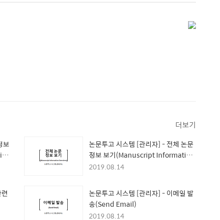
더보기
정보
논문투고 시스템 [관리자] - 전체 논문
ion
정보 보기(Manuscript Information
Overview)
2019.08.14
관련
논문투고 시스템 [관리자] - 이메일 발
송(Send Email)
2019.08.14